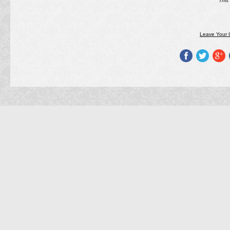
This
Leave Your