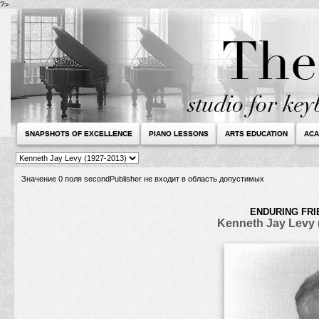
?>
SNAPSHOTS OF EXCELLENCE
PIANO LESSONS
ARTS EDUCATION
ACA
Значение 0 поля secondPublisher не входит в область допустимых
ENDURING FRI
Kenneth Jay Levy 