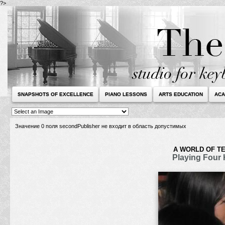
?>
SNAPSHOTS OF EXCELLENCE
PIANO LESSONS
ARTS EDUCATION
ACA
Значение 0 поля secondPublisher не входит в область допустимых
A WORLD OF T
Playing Four